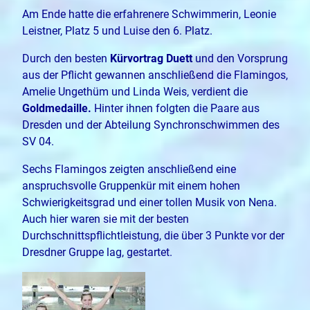
Am Ende hatte die erfahrenere Schwimmerin, Leonie
Leistner, Platz 5 und Luise den 6. Platz.
Durch den besten
Kürvortrag Duett
und den Vorsprung
aus der Pflicht gewannen anschließend die Flamingos,
Amelie Ungethüm und Linda Weis, verdient die
Goldmedaille.
Hinter ihnen folgten die Paare aus
Dresden und der Abteilung Synchronschwimmen des
SV 04.
Sechs Flamingos zeigten anschließend eine
anspruchsvolle Gruppenkür mit einem hohen
Schwierigkeitsgrad und einer tollen Musik von Nena.
Auch hier waren sie mit der besten
Durchschnittspflichtleistung, die über 3 Punkte vor der
Dresdner Gruppe lag, gestartet.