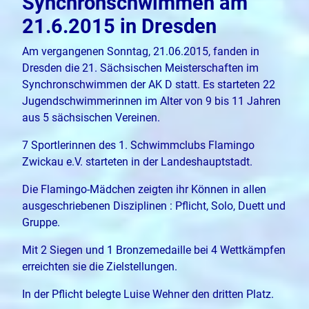
Synchronschwimmen am
21.6.2015 in Dresden
Am vergangenen Sonntag, 21.06.2015, fanden in
Dresden die 21. Sächsischen Meisterschaften im
Synchronschwimmen der AK D statt. Es starteten 22
Jugendschwimmerinnen im Alter von 9 bis 11 Jahren
aus 5 sächsischen Vereinen.
7 Sportlerinnen des 1. Schwimmclubs Flamingo
Zwickau e.V. starteten in der Landeshauptstadt.
Die Flamingo-Mädchen zeigten ihr Können in allen
ausgeschriebenen Disziplinen : Pflicht, Solo, Duett und
Gruppe.
Mit 2 Siegen und 1 Bronzemedaille bei 4 Wettkämpfen
erreichten sie die Zielstellungen.
In der Pflicht belegte Luise Wehner den dritten Platz.